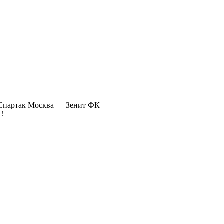
партак Москва — Зенит ФК
!
0