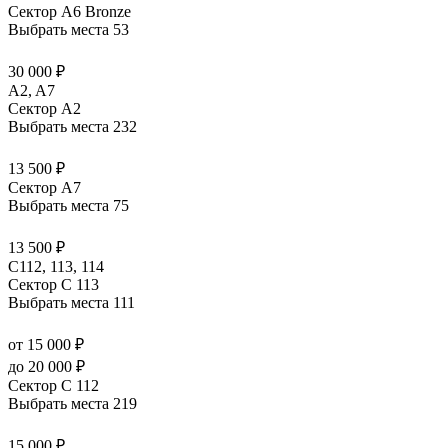
Сектор А6 Bronze
Выбрать места
53
30 000 ₽
A2, A7
Сектор А2
Выбрать места
232
13 500 ₽
Сектор А7
Выбрать места
75
13 500 ₽
С112, 113, 114
Сектор C 113
Выбрать места
111
от 15 000 ₽
до 20 000 ₽
Сектор C 112
Выбрать места
219
15 000 ₽