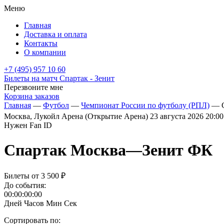
Меню
Главная
Доставка и оплата
Контакты
О компании
+7 (495) 957 10 60
Билеты на матч Спартак - Зенит
Перезвоните мне
Корзина заказов
Главная
—
Футбол
—
Чемпионат России по футболу (РПЛ)
— С
Москва, Лукойл Арена (Открытие Арена)
23 августа 2026 20:0
Нужен Fan ID
Спартак Москва
—
Зенит ФК
Билеты от
3 500 ₽
До события:
00:00:00:00
Дней
Часов
Мин
Сек
Сортировать по: