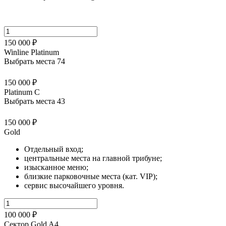
150 000 ₽
Winline Platinum
Выбрать места
74
150 000 ₽
Platinum C
Выбрать места
43
150 000 ₽
Gold
Отдельный вход;
центральные места на главной трибуне;
изысканное меню;
близкие парковочные места (кат. VIP);
сервис высочайшего уровня.
100 000 ₽
Сектор Gold A4