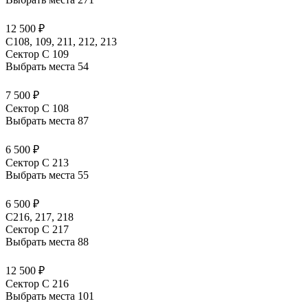
12 500 ₽
С108, 109, 211, 212, 213
Сектор C 109
Выбрать места
54
7 500 ₽
Сектор C 108
Выбрать места
87
6 500 ₽
Сектор C 213
Выбрать места
55
6 500 ₽
С216, 217, 218
Сектор C 217
Выбрать места
88
12 500 ₽
Сектор C 216
Выбрать места
101