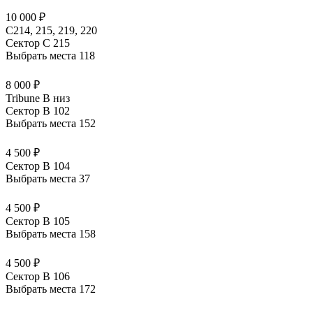
10 000 ₽
С214, 215, 219, 220
Сектор C 215
Выбрать места
118
8 000 ₽
Tribune B низ
Сектор B 102
Выбрать места
152
4 500 ₽
Сектор B 104
Выбрать места
37
4 500 ₽
Сектор B 105
Выбрать места
158
4 500 ₽
Сектор B 106
Выбрать места
172