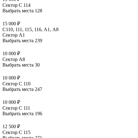
Сектор C 114
Выбрать места
128
15 000 ₽
C110, 111, 115, 116, А1, A8
Сектор A1
Выбрать места
239
10 000 ₽
Сектор A8
Выбрать места
30
10 000 ₽
Сектор C 110
Выбрать места
247
10 000 ₽
Сектор C 111
Выбрать места
196
12 500 ₽
Сектор C 115
Выбрать места
271