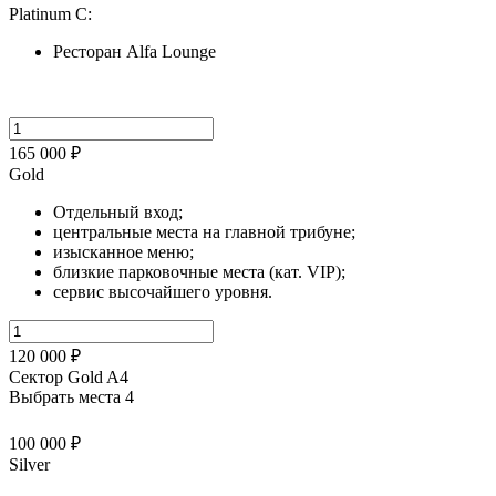
Platinum C:
Ресторан Alfa Lounge
165 000 ₽
Gold
Отдельный вход;
центральные места на главной трибуне;
изысканное меню;
близкие парковочные места (кат. VIP);
сервис высочайшего уровня.
120 000 ₽
Сектор Gold A4
Выбрать места
4
100 000 ₽
Silver