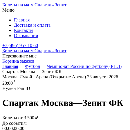
Билеты на матч Спартак - Зенит
Меню
Главная
Доставка и оплата
Контакты
О компании
+7 (495) 957 10 60
Билеты на матч Спартак - Зенит
Перезвоните мне
Корзина заказов
Главная
—
Футбол
—
Чемпионат России по футболу (РПЛ)
—
Спартак Москва — Зенит ФК
Москва, Лукойл Арена (Открытие Арена)
23 августа 2026
!
20:00
Нужен Fan ID
Спартак Москва
—
Зенит ФК
Билеты от
3 500 ₽
До события:
00:00:00:00