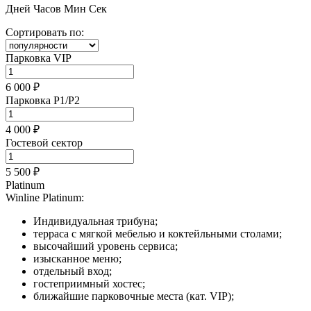
Дней
Часов
Мин
Сек
Сортировать по:
Парковка VIP
6 000 ₽
Парковка P1/P2
4 000 ₽
Гостевой сектор
5 500 ₽
Platinum
Winline Platinum:
Индивидуальная трибуна;
терраса с мягкой мебелью и коктейльными столами;
высочайший уровень сервиса;
изысканное меню;
отдельный вход;
гостеприимный хостес;
ближайшие парковочные места (кат. VIP);