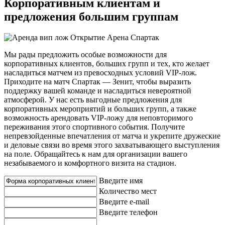
Корпоративным клиентам и
предложения большим группам
Мы рады предложить особые возможности для
корпоративных клиентов, больших групп и тех, кто желает
насладиться матчем из превосходных условий VIP-лож.
Приходите на матч Спартак — Зенит, чтобы выразить
поддержку вашей команде и насладиться невероятной
атмосферой. У нас есть выгодные предложения для
корпоративных мероприятий и больших групп, а также
возможность арендовать VIP-ложу для неповторимого
переживания этого спортивного события. Получите
непревзойденные впечатления от матча и укрепите дружеские
и деловые связи во время этого захватывающего выступления
на поле. Обращайтесь к нам для организации вашего
незабываемого и комфортного визита на стадион.
Введите имя
Количество мест
Введите e-mail
Введите телефон